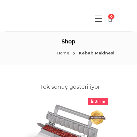
0
Shop
Home
Kebab Makinesi
Tek sonuç gösteriliyor
İndirim