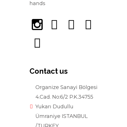
hands
Contact us
Organize Sanayi Bölgesi
4.Cad. No:6/2 P.K.34755
Yukarı Dudullu
Ümraniye ISTANBUL
/TURKEY