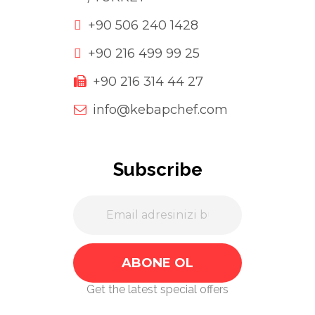
+90 506 240 1428
+90 216 499 99 25
+90 216 314 44 27
info@kebapchef.com
Subscribe
Get the latest special offers